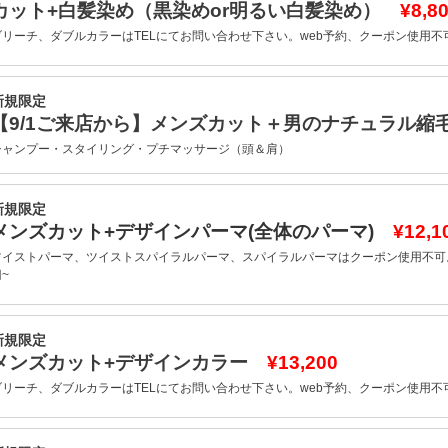
カット+白髪染め（黒染めor明るい白髪染め）
¥8,8
ブリーチ、ダブルカラーはTELにてお問い合わせ下さい。web予約、クーポン使用不
新規限定
【9/1ご来店から】メンズカット＋男のナチュラル
シャンプー・スタイリング・プチマッサージ（頭＆肩）
新規限定
メンズカット+デザインパーマ(全体のパーマ)
¥12,1
ツイストパーマ、ツイストスパイラルパーマ、スパイラルパーマはクーポン使用不可。
~
新規限定
メンズカット+デザインカラー
¥13,200
ブリーチ、ダブルカラーはTELにてお問い合わせ下さい。web予約、クーポン使用不