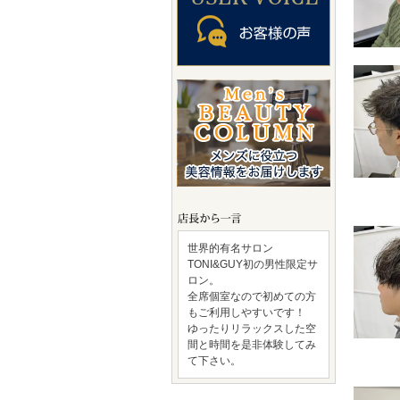
世界的有名サロン
TONI&GUY初の男性限定サ
ロン。
全席個室なので初めての方
もご利用しやすいです！
ゆったりリラックスした空
間と時間を是非体験してみ
て下さい。