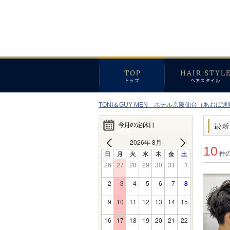
TONI＆GUY MEN ホテル京阪仙台（あおば通
2026年 8月
10
日
月
火
水
木
金
土
件
26
27
28
29
30
31
1
2
3
4
5
6
7
8
9
10
11
12
13
14
15
16
17
18
19
20
21
22