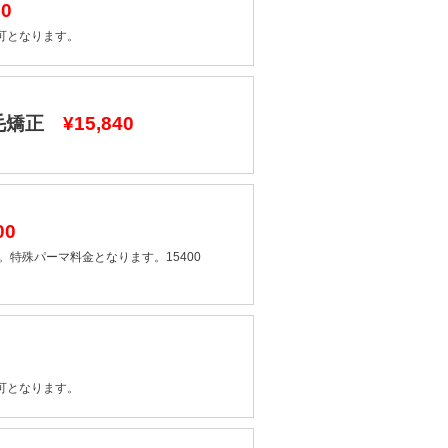
00
可となります。
縮毛矯正
¥15,840
00
特殊パーマ料金となります。15400
可となります。