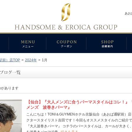
あお
駅前）店TOP
>
2024年
>
1月
のがあります
【仙台】『大人メンズに合うパーマスタイルはコレ！』
メンズ 波巻きパーマ』
こんにちは！TONI＆GUYMENホテル京阪仙台（あおば通駅前）
クタースタイリスト吉田です！今回もオススメスタイルのご紹介
『大人波巻きパーマ』 コチラのパースタイルは、カールが大きく