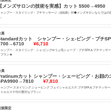
新規限定
【メンズサロンの技術を実感】カット 5500→495
シャンプー・スタイリング・プチマッサージ（頭&肩）付◆メンズサロンならではの
い。
全員
Standardカット シャンプー・シェ-ビング・プチS
7700→6710
¥6,710
シャンプー・スタイリング・シェ-ビングorうぶ毛シェーブ・プチSPA＆プチマッサ
トプラン★
全員
Pratinumカット シャンプー・シェービング・お顔
SPA9900→7810
¥7,810
シャンプー.スタイリング.シェービング.フェイシャルエステ.プチSPA＆プチマッサ
シャルエステ付の贅沢なプラン♪
新規限定