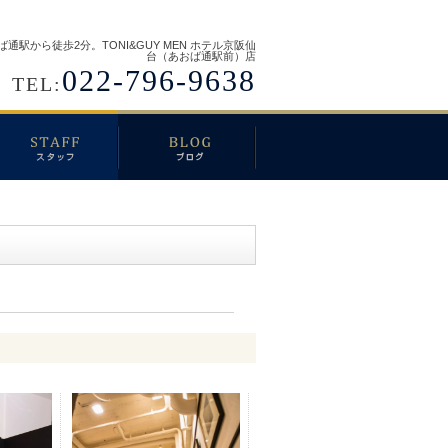
ば通駅から徒歩2分。TONI&GUY MEN ホテル京阪仙
台（あおば通駅前）店
022-796-9638
TEL: