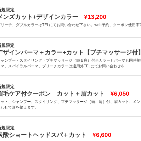
新規限定
メンズカット+デザインカラー
¥13,200
ブリーチ、ダブルカラーはTELにてお問い合わせ下さい。web予約、クーポン使用不
新規限定
デザインパーマ＋カラー+カット【プチマッサージ
シャンプー・スタイリング・プチマッサージ（頭＆肩）付※カラーもパーマも同時施
ーマ、スパイラルパーマ、ブリーチカラーは適用外TELにてお問い合わせを
新規限定
眉毛ケア付クーポン カット＋眉カット
¥6,050
カット、シャンプー、スタイリング、プチマッサージ（頭、肩）付、眉カット、メン
合わせて形を整えます。
新規限定
炭酸ショートヘッドスパ＋カット
¥6,600