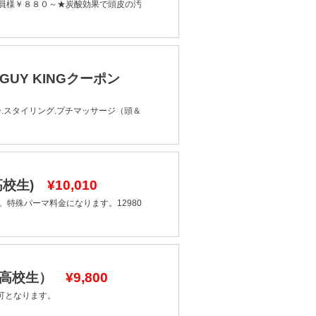
会員様￥８８０～★炭酸効果で頭皮の汚
&GUY KINGクーポン
.スタイリング.プチマッサージ（頭＆
高校生)
¥10,010
特殊パーマ料金になります。12980
、高校生）
¥9,800
可となります。