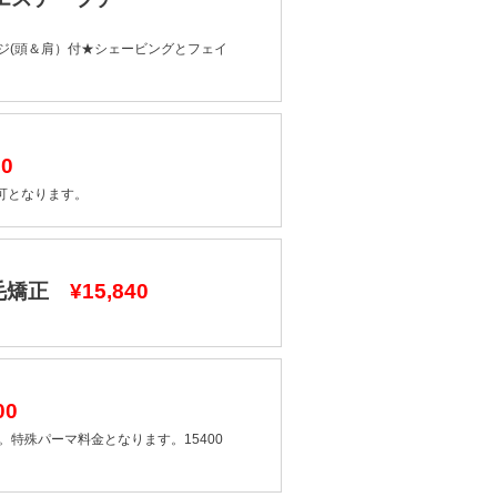
ージ(頭＆肩）付★シェービングとフェイ
00
可となります。
縮毛矯正
¥15,840
00
特殊パーマ料金となります。15400