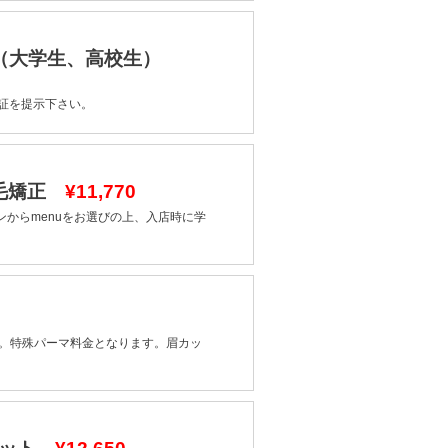
ト（大学生、高校生）
証を提示下さい。
縮毛矯正
¥11,770
ポンからmenuをお選びの上、入店時に学
。特殊パーマ料金となります。眉カッ