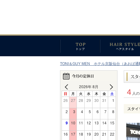
TONI＆GUY MEN ホテル京阪仙台（あおば通
2026年 8月
4
日
月
火
水
木
金
土
人の
26
27
28
29
30
31
1
2
3
4
5
6
7
8
9
10
11
12
13
14
15
16
17
18
19
20
21
22