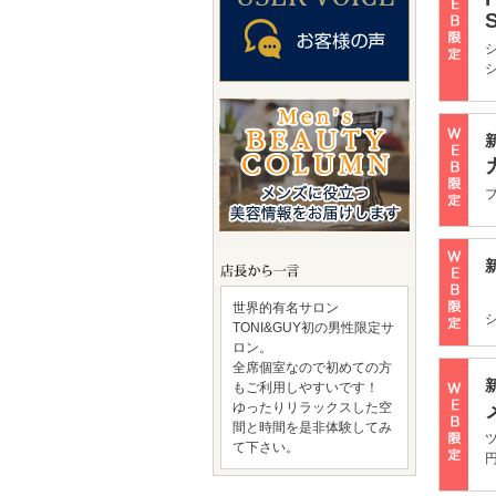
世界的有名サロン
TONI&GUY初の男性限定サ
ロン。
全席個室なので初めての方
もご利用しやすいです！
ゆったりリラックスした空
間と時間を是非体験してみ
て下さい。
円