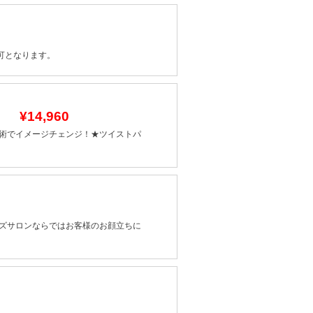
可となります。
付】
¥14,960
術でイメージチェンジ！★ツイストパ
ズサロンならではお客様のお顔立ちに