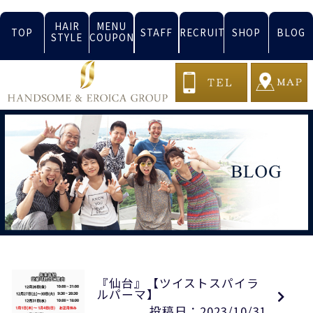
HAIR
MENU
TOP
STAFF
RECRUIT
SHOP
BLOG
STYLE
COUPON
『仙台』【ツイストスパイラ
ルパーマ】
投稿日：2023/10/31