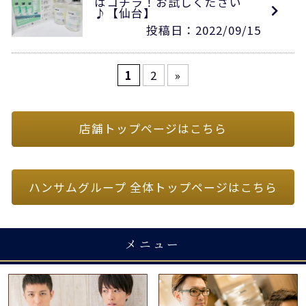
はコチラ！お試しください
♪【仙台】
投稿日：2022/09/15
1
2
»
店舗トップページはこちら
ハンサムグループ 全体トップページはこちら
メニュー