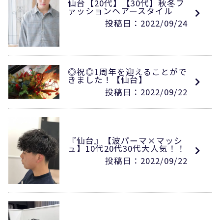
仙台【20代】【30代】秋冬フ
ァッションヘアースタイル
投稿日：2022/09/24
◎祝◎1周年を迎えることがで
きました！【仙台】
投稿日：2022/09/22
『仙台』【波パーマ×マッシ
ュ】10代20代30代大人気！！
投稿日：2022/09/22