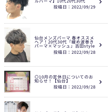
ルパーマ】10代20代30代
投稿日：2022/09/29
仙台メンズパーマ 春オススメ
ヘア！20代30代「緩め波巻き
パーマ×マッシュ」吉田style
投稿日：2022/09/28
◎10月の定休日についてのお
知らせ！【仙台】
投稿日：2022/09/28