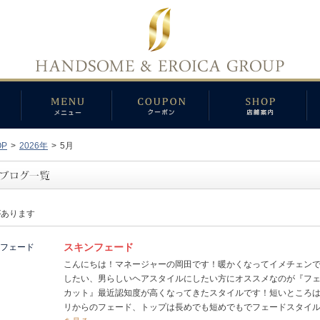
OP
>
2026年
>
5月
があります
スキンフェード
こんにちは！マネージャーの岡田です！暖かくなってイメチェン
したい、男らしいヘアスタイルにしたい方にオススメなのが『フ
カット』最近認知度が高くなってきたスタイルです！短いところ
リからのフェード、トップは長めでも短めでもでフェードスタイル..