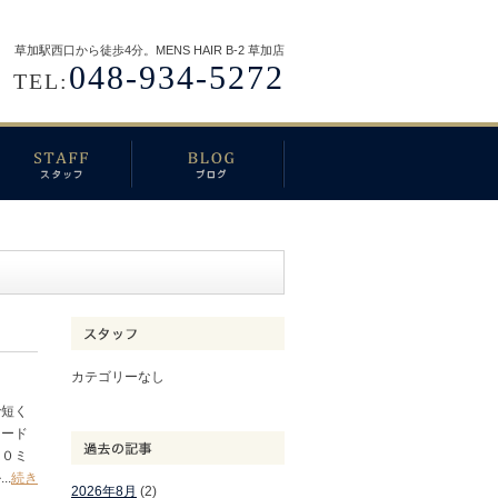
草加駅西口から徒歩4分。MENS HAIR B-2 草加店
048-934-5272
TEL:
カテゴリーなし
で短く
ェード
は０ミ
.
続き
2026年8月
(2)