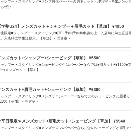
シャンプー・スタイリング■メンズ特化バーバーの眉毛カット＜理容室＞草加/バーバー
談もぜひ
【学割U24】メンズカット＋シャンプー＋眉毛カット【草加】 ¥4950
学生限定■シャンプー・スタイリング■[TEL予約]予約時申請の上、入店時に学生証提示
上、入店時に学生証提示。【草加】＜理容室＞
メンズカット+シャンプー+シェービング【草加】 ¥5500
シャンプー・スタイリング■シェービング付はバーバーならでは■眉カット+¥1100■フ
バー/メンズカット【草加】
メンズカット+眉毛カット+シェービング【草加】 ¥6380
シャンプー・スタイリング■メンズサロン/バーバーならではのシェービングと眉毛カ
¥1100【草加】＜理容室＞
≪平日限定≫メンズカット+眉毛カット+シェービング【草加】 ¥5940
シャンプー・スタイリング■メンズサロン/バーバーならではのシェービングと眉毛カ