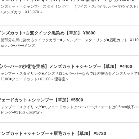
メンズカット・シャンプ-・スタイリング付 （ツイストスパイラルパーマ/ツイスト
+メンズカット¥13,970～
メンズカット+白髪クイック黒染め【草加】 ¥8800
白髪部分を黒に染めるクイックカラー■シャンプー・スタイリング■眉毛カット+¥1100
容室＞バーバー/メンズ
【バーバーの技術を実感】メンズカット＋シャンプー【草加】 ¥4400
シャンプー・スタイリング■メンズサロン/バーバーならではの技術をメンズカットで体感
1100■フェードカット+¥1100＜理容室＞
フェードカット＋シャンプー【草加】¥5500
シャンプー・スタイリング■旬フェードカットはバーバーで/フェードは0.5mm以下/ロー
ビング+¥1100＜理容室＞
メンズカット＋シャンプー＋眉毛カット【草加】 ¥5720