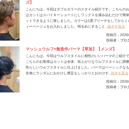
ズ】
こんにちは。今回はダブルカラーのスタイル紹介です。こちらの
はカットはスパイキーショートにしワックスを揉み込むだけで簡
ットできるように致しました。カラーは1度ブリーチをしてからミ
ィーベージュをお入れしました。明るめにすること...
続きを見る
投稿日：
2026/
投稿者：
ブロ
マッシュウルフ×無造作パーマ【草加】【メンズ】
こんにちは。今回はウルフスタイルに相性のいいパーマのご紹介
こちらのお客様はカットは全体、前上がりなウルフスタイルに調
性らしいウルフスタイルに仕上げました。パーマはベーシックな
全体にランダムにおかけし襟足もしっかりとおかけす...
続きを見る
投稿日：
2026/
投稿者：
ブロ