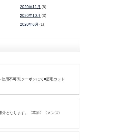
2020年11月
(8)
2020年10月
(3)
2020年6月
(1)
使用不可/別クーポンにて■眉毛カット
適用外となります。〈草加〉〈メンズ〉