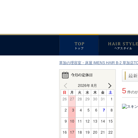
草加の理容室・床屋 |MENS HAIR B-2 草加店T
2026年 8月
5
日
月
火
水
木
金
土
件の
26
27
28
29
30
31
1
2
3
4
5
6
7
8
9
10
11
12
13
14
15
16
17
18
19
20
21
22