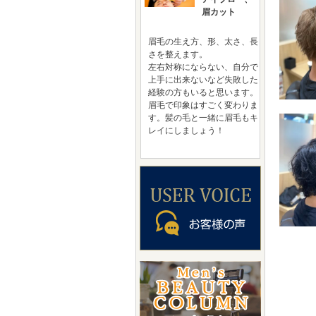
眉カット
眉毛の生え方、形、太さ、長
さを整えます。
左右対称にならない、自分で
上手に出来ないなど失敗した
経験の方もいると思います。
眉毛で印象はすごく変わりま
す。髪の毛と一緒に眉毛もキ
レイにしましょう！