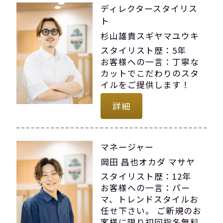
ディレクタースタイリス
ト
杉山雄貴スギヤマユウキ
スタイリスト歴：5年
お客様への一言：丁寧な
カットでこだわりのスタ
イルをご提供します！
詳細
マネージャー
岡田 昌也オカダ マサヤ
スタイリスト歴：12年
お客様への一言：パー
マ、トレンドスタイルお
任せ下さい。 ご新規のお
客様に限り初回指名無料