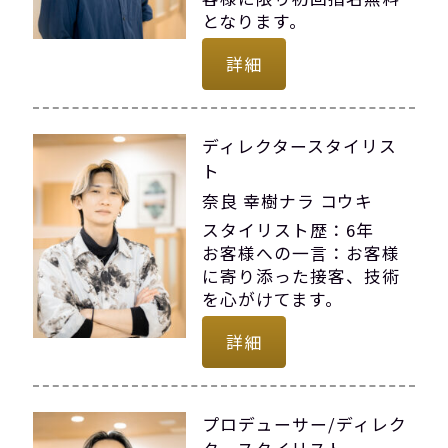
となります。
詳細
ディレクタースタイリス
ト
奈良 幸樹ナラ コウキ
スタイリスト歴：6年
お客様への一言：お客様
に寄り添った接客、技術
を心がけてます。
詳細
プロデューサー/ディレク