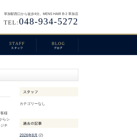
草加駅西口から徒歩4分。MENS HAIR B-2 草加店
048-934-5272
TEL:
カテゴリーなし
お客様
からシ
ージチ
2026年8月
(2)