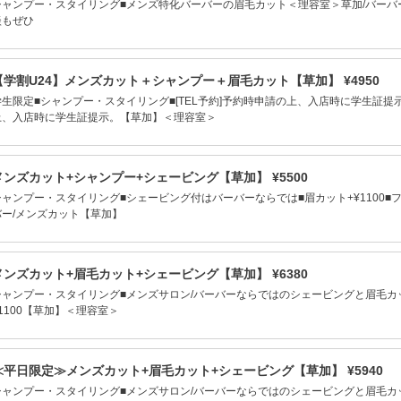
シャンプー・スタイリング■メンズ特化バーバーの眉毛カット＜理容室＞草加/バーバー
談もぜひ
【学割U24】メンズカット＋シャンプー＋眉毛カット【草加】 ¥4950
学生限定■シャンプー・スタイリング■[TEL予約]予約時申請の上、入店時に学生証提示
上、入店時に学生証提示。【草加】＜理容室＞
メンズカット+シャンプー+シェービング【草加】 ¥5500
シャンプー・スタイリング■シェービング付はバーバーならでは■眉カット+¥1100■フ
バー/メンズカット【草加】
メンズカット+眉毛カット+シェービング【草加】 ¥6380
シャンプー・スタイリング■メンズサロン/バーバーならではのシェービングと眉毛カ
¥1100【草加】＜理容室＞
≪平日限定≫メンズカット+眉毛カット+シェービング【草加】 ¥5940
シャンプー・スタイリング■メンズサロン/バーバーならではのシェービングと眉毛カ