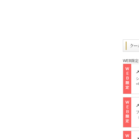
WEB限
+