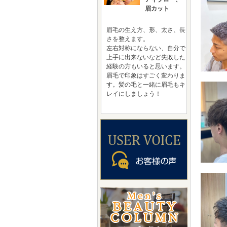
眉カット
眉毛の生え方、形、太さ、長
さを整えます。
左右対称にならない、自分で
上手に出来ないなど失敗した
経験の方もいると思います。
眉毛で印象はすごく変わりま
す。髪の毛と一緒に眉毛もキ
レイにしましょう！