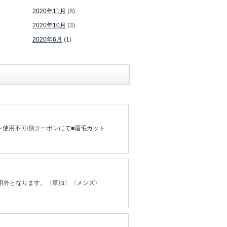
2020年11月
(8)
2020年10月
(3)
2020年6月
(1)
使用不可/別クーポンにて■眉毛カット
適用外となります。〈草加〉〈メンズ〉