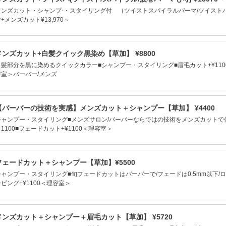
メンズカット・シャンプ-・スタイリング付 （ツイストスパイラルパーマ/ツイスト
+メンズカット¥13,970～
メンズカット+白髪クイック黒染め【草加】 ¥8800
白髪部分を黒に染めるクイックカラー■シャンプー・スタイリング■眉毛カット+¥1100
容室＞バーバー/メンズ
【バーバーの技術を実感】メンズカット＋シャンプー【草加】 ¥4400
シャンプー・スタイリング■メンズサロン/バーバーならではの技術をメンズカットで体感
1100■フェードカット+¥1100＜理容室＞
フェードカット＋シャンプー【草加】¥5500
シャンプー・スタイリング■旬フェードカットはバーバーで/フェードは0.5mm以下/ロー
ビング+¥1100＜理容室＞
メンズカット＋シャンプー＋眉毛カット【草加】 ¥5720