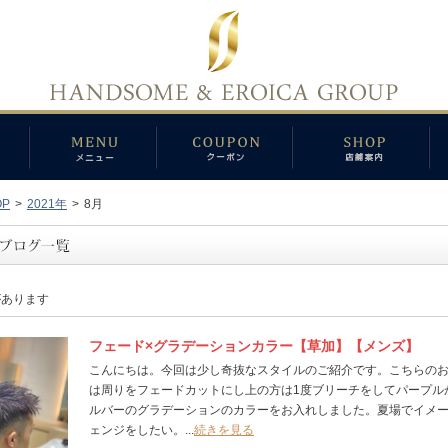
OP
>
2021年
>
8月
があります
フェード×グラデーションカラー【草加】【メンズ】
こんにちは。今回は少し奇抜なスタイルのご紹介です。こちらの
は周りをフェードカットにし上の方は1度ブリーチをしてパープル
ルバーのグラデーションのカラーをお入れしました。夏場でイメ
ェンジをしたい。...
続きを見る