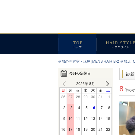
草加の理容室・床屋 |MENS HAIR B-2 草加店T
2026年 8月
8
日
月
火
水
木
金
土
件の
26
27
28
29
30
31
1
2
3
4
5
6
7
8
9
10
11
12
13
14
15
16
17
18
19
20
21
22