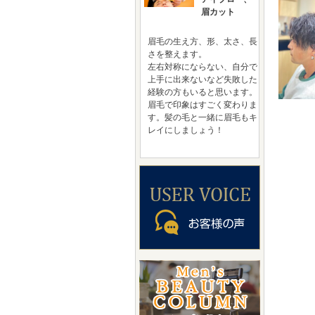
眉カット
眉毛の生え方、形、太さ、長
さを整えます。
左右対称にならない、自分で
上手に出来ないなど失敗した
経験の方もいると思います。
眉毛で印象はすごく変わりま
す。髪の毛と一緒に眉毛もキ
レイにしましょう！