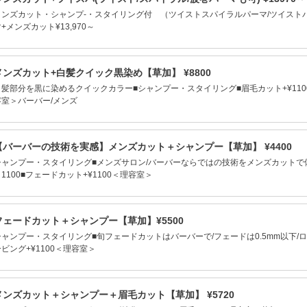
メンズカット・シャンプ-・スタイリング付 （ツイストスパイラルパーマ/ツイスト
+メンズカット¥13,970～
メンズカット+白髪クイック黒染め【草加】 ¥8800
白髪部分を黒に染めるクイックカラー■シャンプー・スタイリング■眉毛カット+¥1100
容室＞バーバー/メンズ
【バーバーの技術を実感】メンズカット＋シャンプー【草加】 ¥4400
シャンプー・スタイリング■メンズサロン/バーバーならではの技術をメンズカットで体感
1100■フェードカット+¥1100＜理容室＞
フェードカット＋シャンプー【草加】¥5500
シャンプー・スタイリング■旬フェードカットはバーバーで/フェードは0.5mm以下/ロー
ビング+¥1100＜理容室＞
メンズカット＋シャンプー＋眉毛カット【草加】 ¥5720