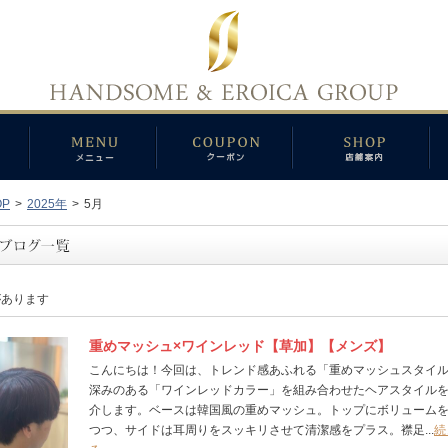
OP
>
2025年
>
5月
があります
重めマッシュ×ワインレッド【草加】【メンズ】
こんにちは！今回は、トレンド感あふれる「重めマッシュスタイ
深みのある「ワインレッドカラー」を組み合わせたヘアスタイル
介します。ベースは韓国風の重めマッシュ。トップにボリューム
つつ、サイドは耳周りをスッキリさせて清潔感をプラス。襟足...
続