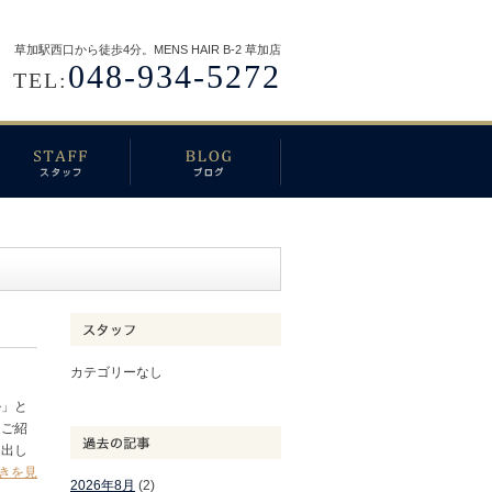
草加駅西口から徒歩4分。MENS HAIR B-2 草加店
048-934-5272
TEL:
カテゴリーなし
ル」と
をご紹
を出し
きを見
2026年8月
(2)