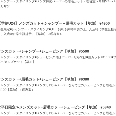
シャンプー・スタイリング■メンズ特化バーバーの眉毛カット＜理容室＞草加/バーバー
談もぜひ
【学割U24】メンズカット＋シャンプー＋眉毛カット【草加】 ¥4950
学生限定■シャンプー・スタイリング■[TEL予約]予約時申請の上、入店時に学生証提示
上、入店時に学生証提示。【草加】＜理容室＞
メンズカット+シャンプー+シェービング【草加】 ¥5500
シャンプー・スタイリング■シェービング付はバーバーならでは■眉カット+¥1100■フ
バー/メンズカット【草加】
メンズカット+眉毛カット+シェービング【草加】 ¥6380
シャンプー・スタイリング■メンズサロン/バーバーならではのシェービングと眉毛カ
¥1100【草加】＜理容室＞
≪平日限定≫メンズカット+眉毛カット+シェービング【草加】 ¥5940
シャンプー・スタイリング■メンズサロン/バーバーならではのシェービングと眉毛カ