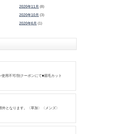
2020年11月
(8)
2020年10月
(3)
2020年6月
(1)
使用不可/別クーポンにて■眉毛カット
適用外となります。〈草加〉〈メンズ〉