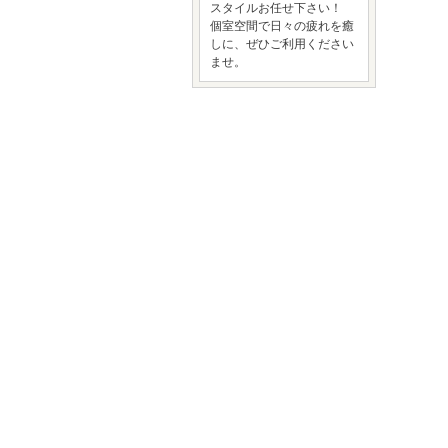
スタイルお任せ下さい！
個室空間で日々の疲れを癒
しに、ぜひご利用ください
ませ。