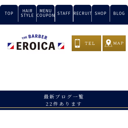
HAIR
MENU
TOP
STAFF
RECRUIT
SHOP
BLOG
STYLE
COUPON
BLOG
最新ブログ一覧
22件あります