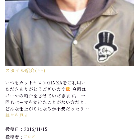
スタイル紹介(^^)
いつもカットサロンGINZAをご利用い
ただきありがとうございます
今回は
パーマの紹介をさせていだきます。 一
回もパーマをかけたことがない方だと、
どんな仕上がりになるか不安だったり…
続きを見る
投稿日：2016/11/15
投稿者：
ブログ