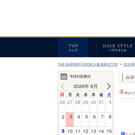
THE BARBER EROICA 東浦和店TOP
>
2018
2026年 8月
4
件の
日
月
火
水
木
金
土
26
27
28
29
30
31
1
2
3
4
5
6
7
8
9
10
11
12
13
14
15