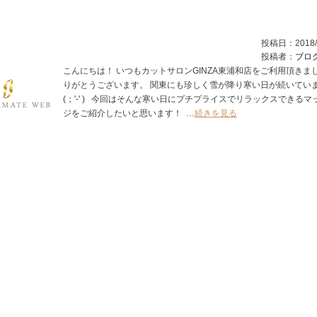
投稿日：
2018/
投稿者：
ブロ
こんにちは！ いつもカットサロンGINZA東浦和店をご利用頂きま
りがとうございます。 関東にも珍しく雪が降り寒い日が続いてい
(；'-' ) 今回はそんな寒い日にプチプライスでリラックスできるマ
ジをご紹介したいと思います！ …
続きを見る