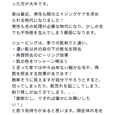
った方が大半です。
実は最近、男性も顔のエイジングケアを求め
られる時代になりました！
男性も毛の処理が必要な時代になり、少しの毛
でも不快感を生んでしまう要因になります。
シェービングは、家での髭剃りと違い、
・濃い髭以外の目の下の産毛を除去
・角質除去のピーリング効果
・肌の色をワントーン明るく
と言った家では中々出来ない細かな毛や、角
質を除去する効果があります！
簡単そうに見えますが自分でやろうとすると、
切ってしまったり、肌荒れを起こしてしまう、
剃り残しが出てきてしまう、、、
「面倒だし、できれば誰かにお願いした
い！」
と思う気持ちがあると思います。顔全体の毛を