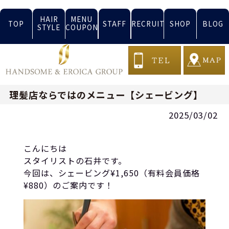
HAIR
MENU
TOP
STAFF
RECRUIT
SHOP
BLOG
STYLE
COUPON
理髪店ならではのメニュー【シェービング】
2025/03/02
こんにちは
スタイリストの石井です。
今回は、シェービング¥1,650（有料会員価格
¥880）のご案内です！