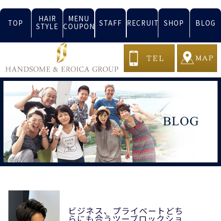
HAIR
MENU
TOP
STAFF
RECRUIT
SHOP
BLOG
STYLE
COUPON
ビジネス、プライベートどち
らにも合うツーブロックショ