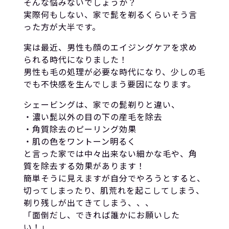
そんな悩みないでしょうか？
実際何もしない、家で髭を剃るくらいそう言
った方が大半です。
実は最近、男性も顔のエイジングケアを求め
られる時代になりました！
男性も毛の処理が必要な時代になり、少しの毛
でも不快感を生んでしまう要因になります。
シェービングは、家での髭剃りと違い、
・濃い髭以外の目の下の産毛を除去
・角質除去のピーリング効果
・肌の色をワントーン明るく
と言った家では中々出来ない細かな毛や、角
質を除去する効果があります！
簡単そうに見えますが自分でやろうとすると、
切ってしまったり、肌荒れを起こしてしまう、
剃り残しが出てきてしまう、、、
「面倒だし、できれば誰かにお願いした
い！」