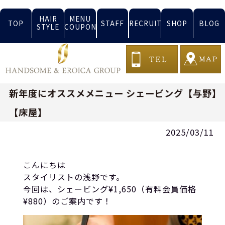
HAIR
MENU
TOP
STAFF
RECRUIT
SHOP
BLOG
STYLE
COUPON
新年度にオススメメニュー シェービング【与野】
【床屋】
2025/03/11
こんにちは
スタイリストの浅野です。
今回は、シェービング¥1,650（有料会員価格
¥880）のご案内です！