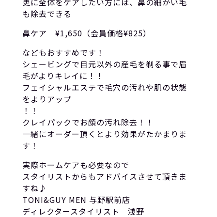
更に全体をケアしたい方には、鼻の細かい毛
も除去できる
鼻ケア ¥1,650（会員価格¥825）
などもおすすめです！
シェービングで目元以外の産毛を剃る事で眉
毛がよりキレイに！！
フェイシャルエステで毛穴の汚れや肌の状態
をよりアップ
！！
クレイパックでお顔の汚れ除去！！
一緒にオーダー頂くとより効果がたかまりま
す！
実際ホームケアも必要なので
スタイリストからもアドバイスさせて頂きま
すね♪
TONI&GUY MEN 与野駅前店
ディレクタースタイリスト 浅野