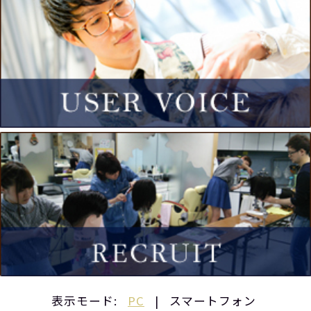
表示モード:
PC
|
スマートフォン