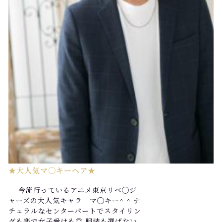
★大人気マ○キーヘア★
今流行っているアニメ東京リベ◯ジ
ャーズの大人気キャラ マ◯キー^ ^ ナ
チュラルなセンターパートでスタイリン
グも楽で女子受けも◎ 服装も選ばない