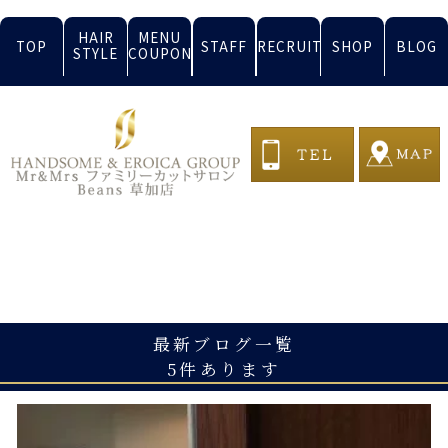
HAIR
MENU
TOP
STAFF
RECRUIT
SHOP
BLOG
STYLE
COUPON
BLOG
最新ブログ一覧
5件あります