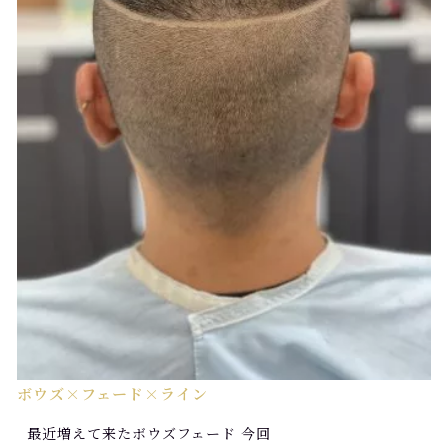
ボウズ×フェード×ライン
最近増えて来たボウズフェード 今回