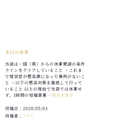
本日の営業
当店は・国（県）からの休業要請の条件
ラインをクリアしていること ・これま
で理容室が感染源になった事例がないこ
と ・以下の感染対策を徹底して行って
いること 以上の理由で当店では休業せ
ず、1時間の短縮営業…
続きを見る
投稿日：2020/05/03
投稿者：
ブログ