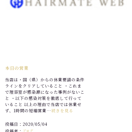
本日の営業
当店は・国（県）からの休業要請の条件
ラインをクリアしていること ・これま
で理容室が感染源になった事例がないこ
と ・以下の感染対策を徹底して行って
いること 以上の理由で当店では休業せ
ず、1時間の短縮営業…
続きを見る
投稿日：2020/05/04
投稿者：
ブログ