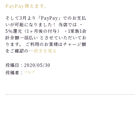
PayPay使えます。
そして3月より「PayPay」でのお支払
いが可能になりました！ 当店では ・
5％還元（1ヶ月後の付与） ・1家族1会
計全額一括払い とさせていただいてお
ります。 ご利用のお客様はチャージ額
をご確認の…
続きを見る
投稿日：2020/05/30
投稿者：
ブログ