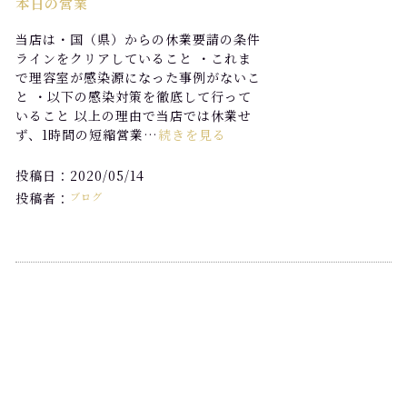
本日の営業
当店は・国（県）からの休業要請の条件
ラインをクリアしていること ・これま
で理容室が感染源になった事例がないこ
と ・以下の感染対策を徹底して行って
いること 以上の理由で当店では休業せ
ず、1時間の短縮営業…
続きを見る
投稿日：2020/05/14
投稿者：
ブログ