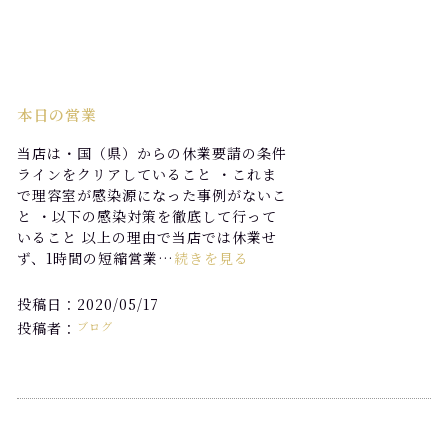
本日の営業
当店は・国（県）からの休業要請の条件
ラインをクリアしていること ・これま
で理容室が感染源になった事例がないこ
と ・以下の感染対策を徹底して行って
いること 以上の理由で当店では休業せ
ず、1時間の短縮営業…
続きを見る
投稿日：2020/05/17
投稿者：
ブログ