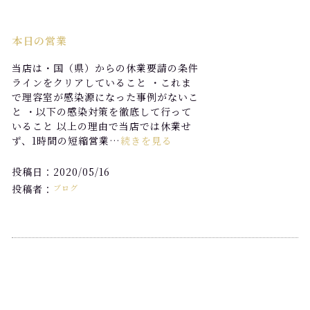
本日の営業
当店は・国（県）からの休業要請の条件
ラインをクリアしていること ・これま
で理容室が感染源になった事例がないこ
と ・以下の感染対策を徹底して行って
いること 以上の理由で当店では休業せ
ず、1時間の短縮営業…
続きを見る
投稿日：2020/05/16
投稿者：
ブログ