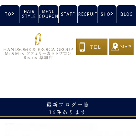
HAIR
MENU
TOP
STAFF
RECRUIT
SHOP
BLOG
STYLE
COUPON
BLOG
最新ブログ一覧
16件あります