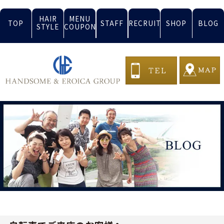
HAIR
MENU
TOP
STAFF
RECRUIT
SHOP
BLOG
STYLE
COUPON