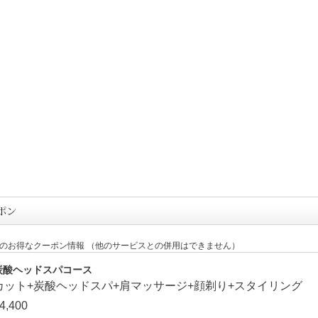
定のお得なクーポン情報 （他のサービスとの併用はできません）
炭酸ヘッドスパコース
カット+炭酸ヘッドスパ+肩マッサージ+
顔剃り+スタイリング
4,400