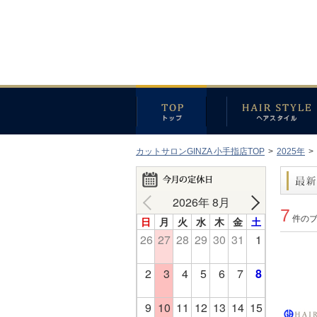
カットサロンGINZA 小手指店TOP
>
2025年
>
2026年 8月
7
件の
日
月
火
水
木
金
土
26
27
28
29
30
31
1
2
3
4
5
6
7
8
9
10
11
12
13
14
15