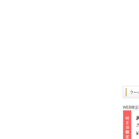
WEB限
¥