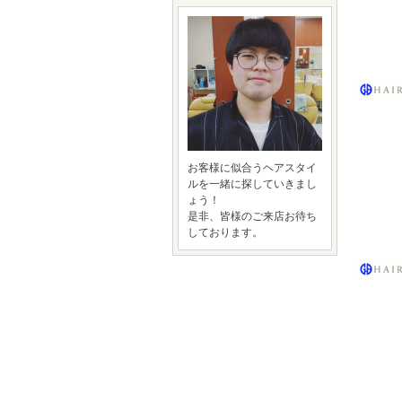
お客様に似合うヘアスタイ
ルを一緒に探していきまし
ょう！
是非、皆様のご来店お待ち
しております。