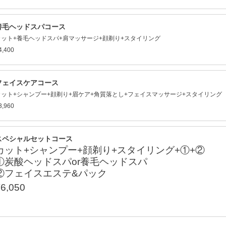
養毛ヘッドスパコース
カット+養毛ヘッドスパ+肩マッサージ+顔剃り+スタイリング
4,400
フェイスケアコース
カット+シャンプー+顔剃り+眉ケア+角質落とし+フェイスマッサージ+スタイリング
3,960
スペシャルセットコース
カット+シャンプー+顔剃り+スタイリング+①+②
①炭酸ヘッドスパor養毛ヘッドスパ
②フェイスエステ&パック
6,050