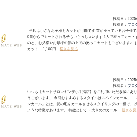
投稿日：
2025/
投稿者：
ブロ
当店は小さなお子様もカットが可能です 首が座っているお子様で
0歳からでカットされる子もいらっしゃいます 1人で座ってカット
のと、お父様やお母様の膝の上での抱っこカットもございます♪ 
カット 1,100円…
続きを見る
投稿日：
2025/
投稿者：
ブロ
いつも【カットサロンギンザ小手指店】をご利用いただき誠にあ
うございます。 今回おすすめするスタイルはスペインカール。 「
ンカール」とは、髪の毛をカールさせるスタイリングの一種で、
ような特徴があります。 特徴として ・大きめのカール …
続きを見