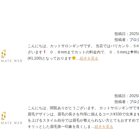
投稿日：
2025/
投稿者：
ブロ
こんにちは、カットサロンギンザです。 当店ではバリカン０．５m
ざいます
０．８mmまでカットの料金内で、 ０．５mmは
料
(¥1,100)となっております
…
続きを見る
投稿日：
2025/
投稿者：
ブロ
こんにちは、閲覧ありがとうございます。 カットサロンギンザで
眉毛デザインは、眉毛の長さを均等に揃えるコース¥330で出来ます
を上げるスタイル自分では眉毛が整えられない方とてもおすすめ
キリッとした眉毛第一印象を良くしま…
続きを見る