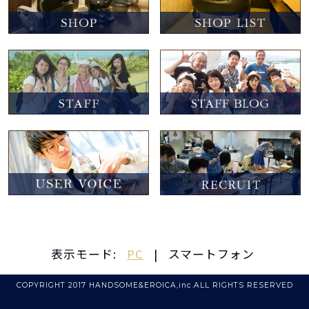
表示モード:
PC
|
スマートフォン
COPYRIGHT 2017 HANDSOME&EROICA,inc.ALL RIGHTS RESERVED