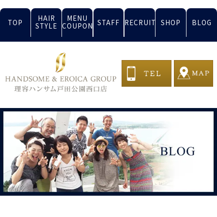
HAIR
MENU
TOP
STAFF
RECRUIT
SHOP
BLOG
STYLE
COUPON