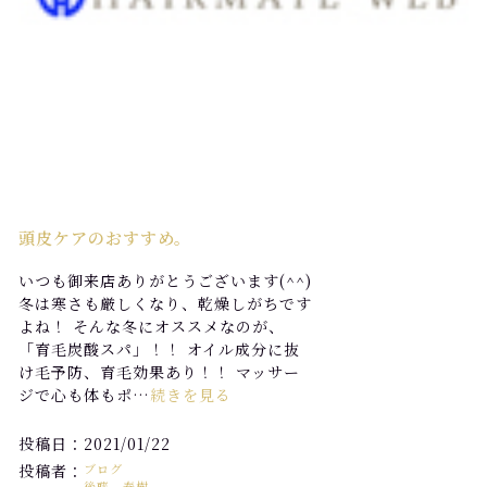
頭皮ケアのおすすめ。
いつも御来店ありがとうございます(^^)
冬は寒さも厳しくなり、乾燥しがちです
よね！ そんな冬にオススメなのが、
「育毛炭酸スパ」！！ オイル成分に抜
け毛予防、育毛効果あり！！ マッサー
ジで心も体もポ…
続きを見る
投稿日：2021/01/22
投稿者：
ブログ
後藤 春樹