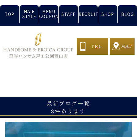
HAIR
MENU
TOP
STAFF
RECRUIT
SHOP
BLOG
STYLE
COUPON
BLOG
最新ブログ一覧
8件あります