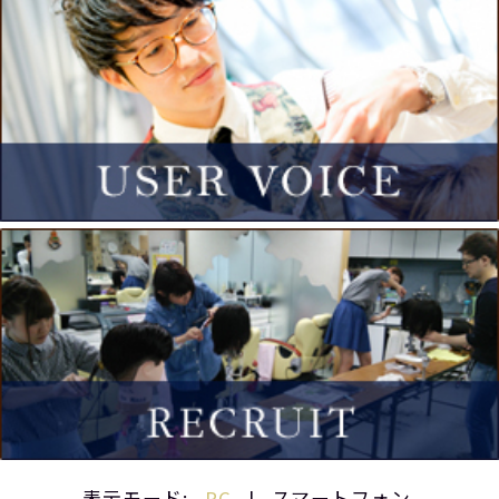
表示モード:
PC
|
スマートフォン