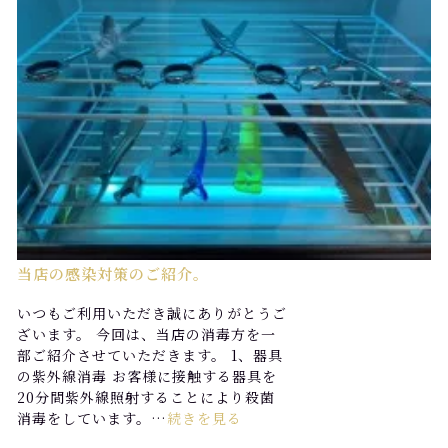
当店の感染対策のご紹介。
いつもご利用いただき誠にありがとうご
ざいます。 今回は、当店の消毒方を一
部ご紹介させていただきます。 1、器具
の紫外線消毒 お客様に接触する器具を
20分間紫外線照射することにより殺菌
消毒をしています。…
続きを見る