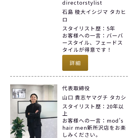
directorstylist
石島 稜大イシジマ タカヒ
ロ
スタイリスト歴：5年
お客様への一言：バーバ
ースタイル、フェードス
タイルが得意です！
詳細
代表取締役
山口 貴志ヤマグチ タカシ
スタイリスト歴：20年以
上
お客様への一言：mod’s
hair men新所沢店をお楽
しみください。