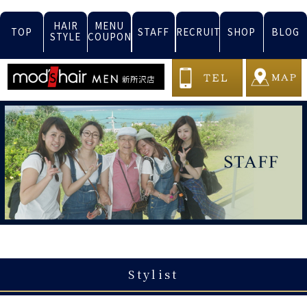
HAIR
MENU
TOP
STAFF
RECRUIT
SHOP
BLOG
STYLE
COUPON
Stylist