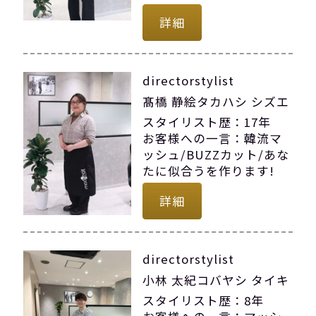
詳細
directorstylist
髙橋 静絵タカハシ シズエ
スタイリスト歴：17年
お客様への一言：韓流マ
ッシュ/BUZZカット/あな
たに似合うを作ります!
詳細
directorstylist
小林 太紀コバヤシ タイキ
スタイリスト歴：8年