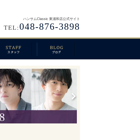
ハンサムClassic 東浦和店公式サイト
048-876-3898
TEL: