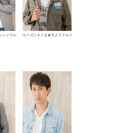
ッシュウル
ルーズにキメる★大人ワイルド