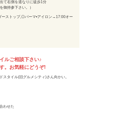
駅を出て右側を道なりに徒歩1分
券を御持参下さい。）
ーダーストップ,◎パーマ•アイロン→17:00オー
イルご相談下さい♪
す。お気軽にどうぞ!
ドスタイル(旧グルメシティ)さん向かい。
合わせた