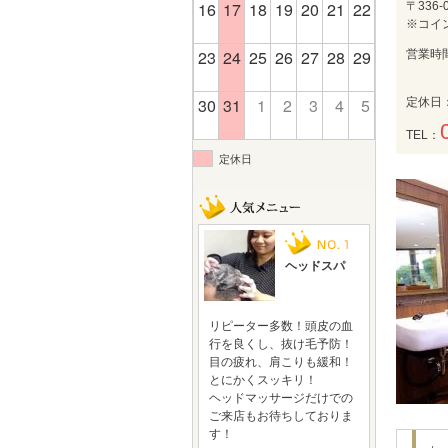
16
17
18
19
20
21
22
〒336
※コイ
23
24
25
26
27
28
29
営業時
30
31
1
2
3
4
5
定休日
TEL：
定休日
ヘッドスパ
リピーター多数！頭皮の血
行を良くし、抜け毛予防！
目の疲れ、肩こりも緩和！
とにかくスッキリ！
ヘッドマッサージだけでの
ご来店もお待ちしておりま
す！