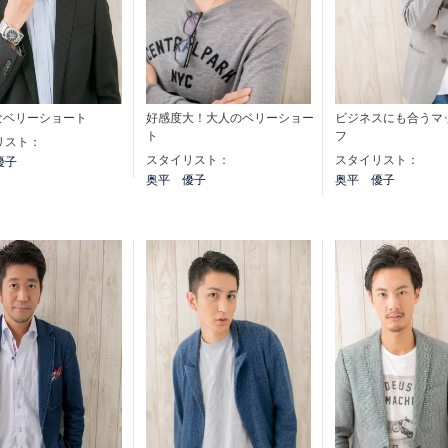
なベリーショート
好感度大！大人のベリーショー
ビジネスにも合うマ
ト
フ
リスト：
スタイリスト：
スタイリスト：
優子
奥平 優子
奥平 優子