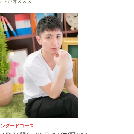
タンダードコース
ト・眉ケア・炭酸クレンジングシャンプーor育毛シャン