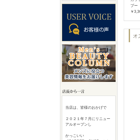
プー
￥3,3
当店は、皆様のおかげで
２０２１年７月にリニュー
アルオープンし
かっこいい