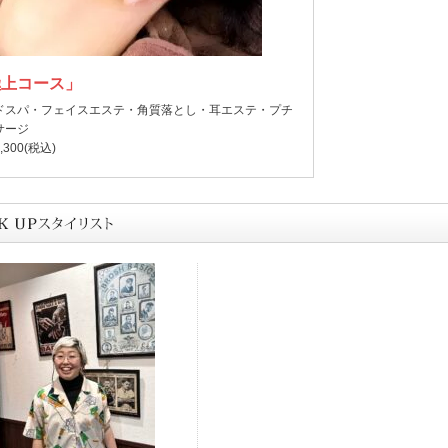
極上コース」
ドスパ・フェイスエステ・角質落とし・耳エステ・プチ
サージ
,300(税込)