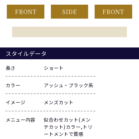
FRONT
SIDE
FRONT
スタイルデータ
長さ
ショート
カラー
アッシュ・ブラック系
イメージ
メンズカット
メニュー内容
似合わせカット(メン
テカット)カラー,トリ
ートメントで質感