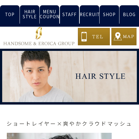
HAIR
MENU
TOP
STAFF
RECRUIT
SHOP
BLOG
STYLE
COUPON
ショートレイヤー×爽やかクラウドマッシュ