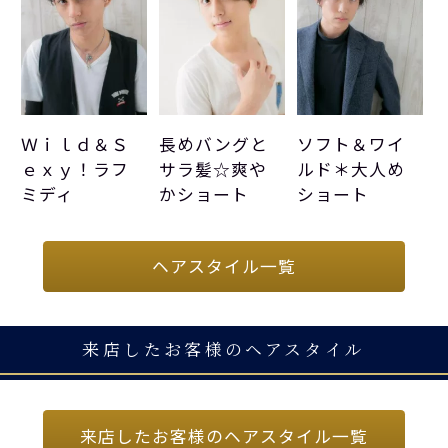
Ｗｉｌｄ＆Ｓ
長めバングと
ソフト＆ワイ
ｅｘｙ！ラフ
サラ髪☆爽や
ルド＊大人め
ミディ
かショート
ショート
ヘアスタイル一覧
来店したお客様のヘアスタイル
来店したお客様のヘアスタイル一覧