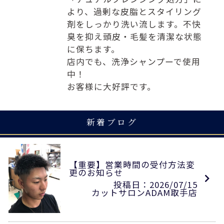
より、過剰な皮脂とスタイリング
剤をしっかり洗い流します。不快
臭を抑え頭皮・毛髪を清潔な状態
に保ちます。
店内でも、洗浄シャンプーで使用
中！
お客様に大好評です。
新着ブログ
【重要】営業時間の受付方法変
更のお知らせ
投稿日：2026/07/15
カットサロンADAM取手店