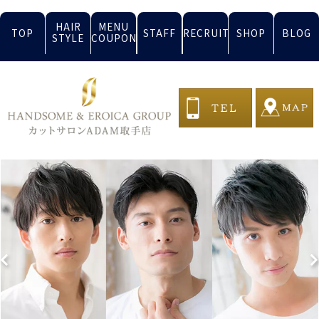
HAIR
MENU
TOP
STAFF
RECRUIT
SHOP
BLOG
STYLE
COUPON