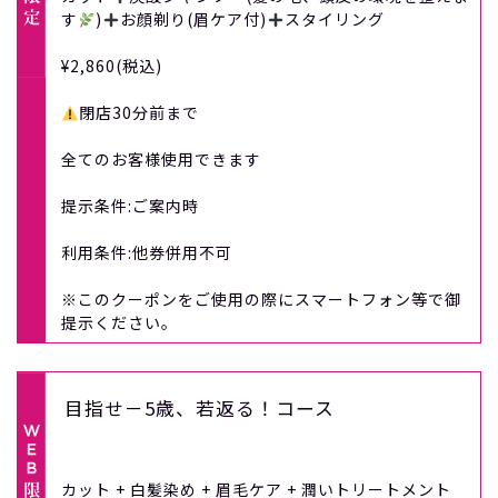
す
)
お顔剃り(眉ケア付)
スタイリング
¥2,860(税込)
閉店30分前まで
全てのお客様使用できます
提示条件:ご案内時
利用条件:他券併用不可
※このクーポンをご使用の際にスマートフォン等で御
提示ください。
目指せ－5歳、若返る！コース
カット + 白髪染め + 眉毛ケア + 潤いトリートメント