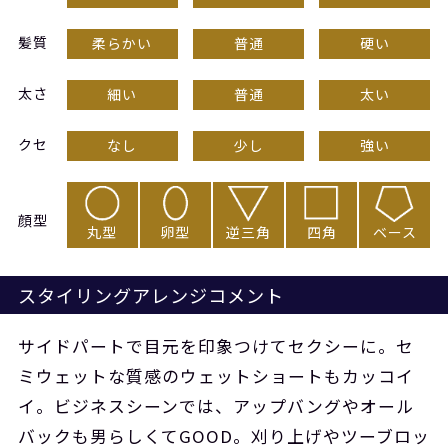
髪質
柔らかい
普通
硬い
太さ
細い
普通
太い
クセ
なし
少し
強い
顔型
丸型
卵型
逆三角
四角
ベース
スタイリングアレンジコメント
サイドパートで目元を印象つけてセクシーに。セ
ミウェットな質感のウェットショートもカッコイ
イ。ビジネスシーンでは、アップバングやオール
バックも男らしくてGOOD。刈り上げやツーブロッ