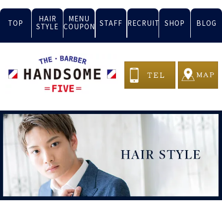
HAIR
MENU
TOP
STAFF
RECRUIT
SHOP
BLOG
STYLE
COUPON