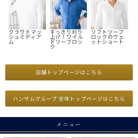
クラウドマッ
すっきり刈り
ソフトツーブ
シュミディア
上げ！ワイル
ロックのウェ
ム
ドツーブロッ
ットショート
ク
店舗トップページはこちら
ハンサムグループ 全体トップページはこちら
メニュー