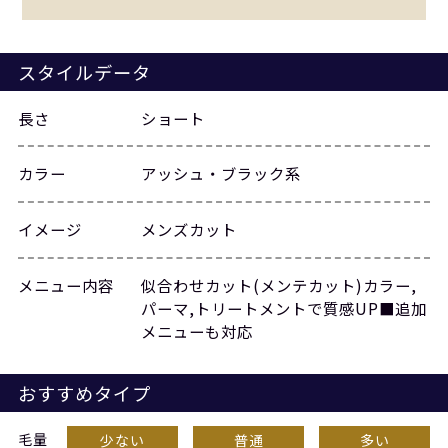
スタイルデータ
長さ
ショート
カラー
アッシュ・ブラック系
イメージ
メンズカット
メニュー内容
似合わせカット(メンテカット)カラー,
パーマ,トリートメントで質感UP■追加
メニューも対応
おすすめタイプ
毛量
少ない
普通
多い