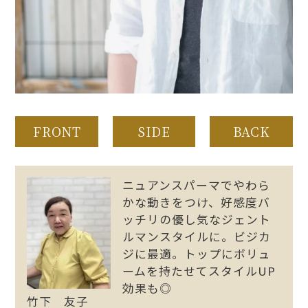
FRONT
SIDE
BACK
ニュアンスパーマでやわら
かな動きをつけ、好感度バ
ッチリの優し気なジェント
ルマンスタイルに。ビジカ
ジに最適。トップにボリュ
ームを持たせてスタイルUP
効果も◎
竹下 友子