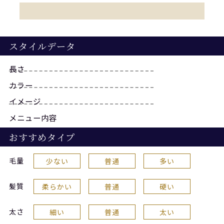
スタイルデータ
長さ
カラー
イメージ
メニュー内容
おすすめタイプ
毛量
少ない
普通
多い
髪質
柔らかい
普通
硬い
太さ
細い
普通
太い