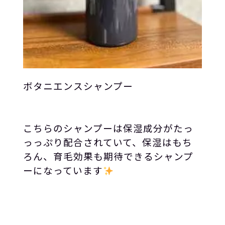
ボタニエンスシャンプー
こちらのシャンプーは保湿成分がたっ
っっぷり配合されていて、保湿はもち
ろん、育毛効果も期待できるシャンプ
ーになっています
️