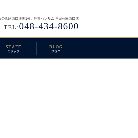
田公園駅西口徒歩1分。理容ハンサム 戸田公園西口店
048-434-8600
TEL: