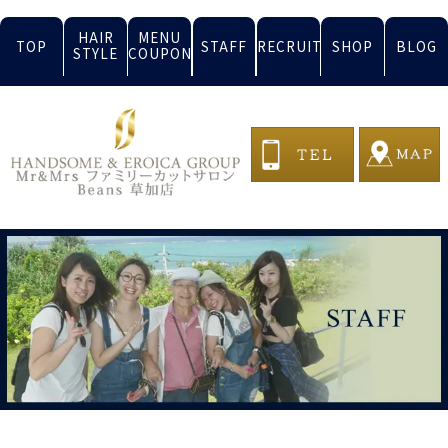
HAIR
MENU
TOP
STAFF
RECRUIT
SHOP
BLOG
STYLE
COUPON