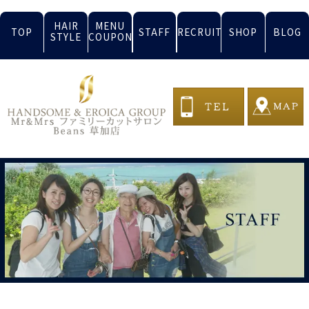
HAIR
MENU
TOP
STAFF
RECRUIT
SHOP
BLOG
STYLE
COUPON