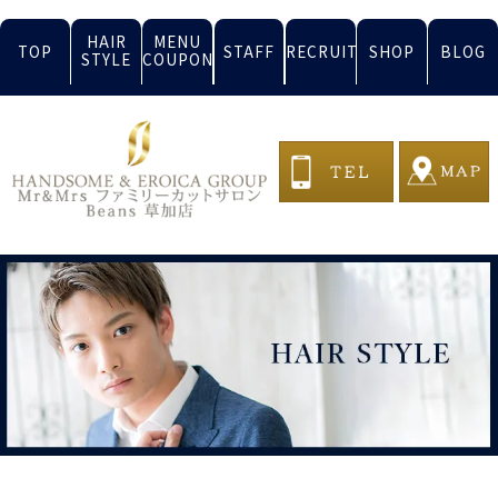
HAIR
MENU
TOP
STAFF
RECRUIT
SHOP
BLOG
STYLE
COUPON