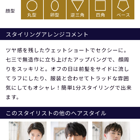
顔型
丸型
卵型
逆三角
四角
ベース
スタイリングアレンジコメント
ツヤ感を残したウェットショートでセクシーに。
七三で無造作に立ち上げたアップバングで、顔周
りをスッキリと。オフの日は前髪をサイドに流し
てラフにしたり、服装と合わせてトラッドな雰囲
気にしてもオシャレ！簡単1分スタイリングで出来
ます。
このスタイリストの他のヘアスタイル