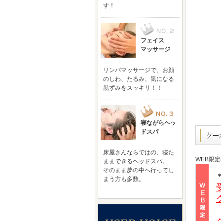
す！
フェイス
マッサージ
リンパマッサージで、お顔
のしわ、たるみ、気になる
黒ずみをスッキリ！！
寝ながらヘッ
ドスパ
床屋さんならではの、寝た
WEB限
ままできるヘッドスパ。
そのまま夢の中へ行ってし
まう方も多数。