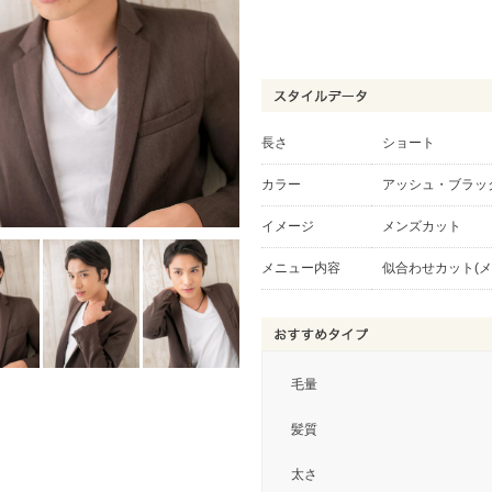
長さ
ショート
カラー
アッシュ・ブラッ
イメージ
メンズカット
メニュー内容
似合わせカット(メ
毛量
髪質
太さ