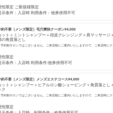
男性限定 ご新規様限定
提示条件：入店時 利用条件：他券併用不可
予約不要［メンズ限定］毛穴爽快クーポン¥4,000
カット＋ミントシャンプー＋頭皮クレンジング＋肩マッサージ
顔の
角質落とし
※予約制サロンではございません。ご来店順にご案内いたしますので、ご来店時にク
男性限定
提示条件：入店時 利用条件:他券併用不可
予約不要［メンズ限定］メンズエステコース¥4,000
カット＋シャンプー＋ヒアルロン酸シェービング＋角質落とし
ック
※予約制サロンではございません。ご来店順にご案内いたしますので、ご来店時にク
男性限定
提示条件：入店時 利用条件：他券併用不可