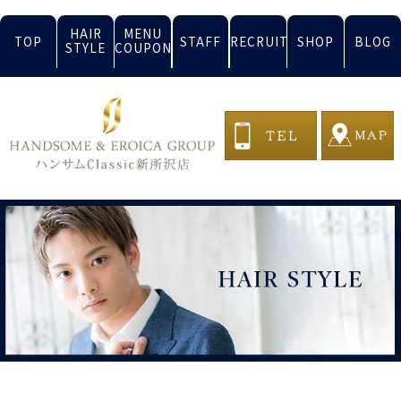
HAIR
MENU
TOP
STAFF
RECRUIT
SHOP
BLOG
STYLE
COUPON