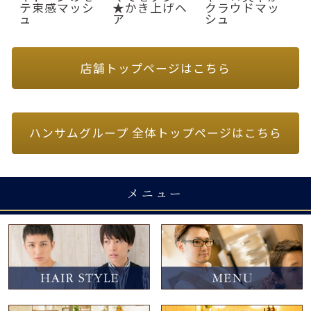
テ束感マッシ
★かき上げヘ
クラウドマッ
ュ
ア
シュ
店舗トップページはこちら
ハンサムグループ 全体トップページはこちら
メニュー