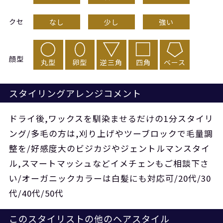
クセ
なし
少し
強い
顔型
丸型
卵型
逆三角
四角
ベース
スタイリングアレンジコメント
ドライ後,ワックスを馴染ませるだけの1分スタイリ
ング/多毛の方は,刈り上げやツーブロックで毛量調
整を/好感度大のビジカジやジェントルマンスタイ
ル,スマートマッシュなどイメチェンもご相談下さ
い/オーガニックカラーは白髪にも対応可/20代/30
代/40代/50代
このスタイリストの他のヘアスタイル