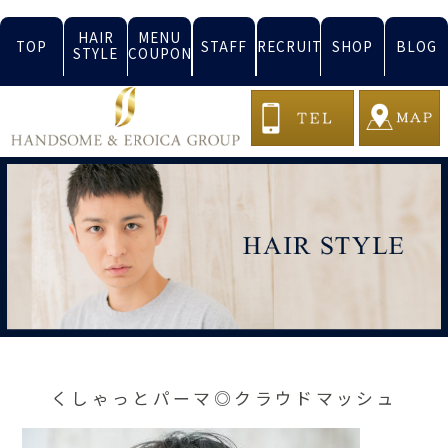
HAIR
MENU
TOP
STAFF
RECRUIT
SHOP
BLOG
STYLE
COUPON
くしゃっとパーマ◎クラウドマッシュ