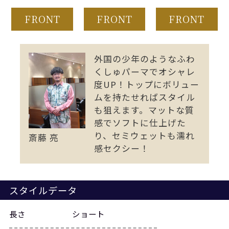
FRONT
FRONT
FRONT
外国の少年のようなふわ
くしゅパーマでオシャレ
度UP！トップにボリュー
ムを持たせればスタイル
も狙えます。マットな質
感でソフトに仕上げた
り、セミウェットも濡れ
斎藤 亮
感セクシー！
スタイルデータ
長さ
ショート