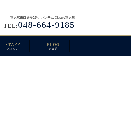
宮原駅東口徒歩2分。ハンサム Classic宮原店
048-664-9185
TEL: