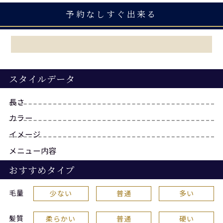
予約なしすぐ出来る
スタイルデータ
長さ
カラー
イメージ
メニュー内容
おすすめタイプ
毛量
少ない
普通
多い
髪質
柔らかい
普通
硬い