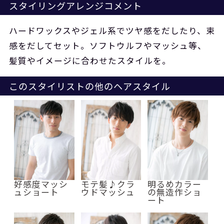
スタイリングアレンジコメント
ハードワックスやジェル系でツヤ感をだしたり、束
感をだしてセット。ソフトウルフやマッシュ等、
髪質やイメージに合わせたスタイルを。
このスタイリストの他のヘアスタイル
好感度マッシ
モテ髪♪クラ
明るめカラー
ュショート
ウドマッシュ
の無造作ショ
ート