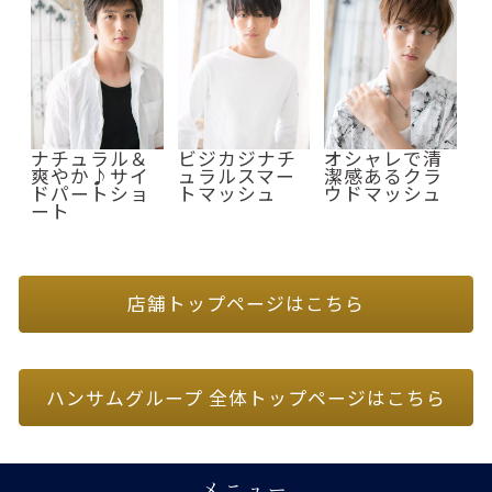
ナチュラル＆
ビジカジナチ
オシャレで清
爽やか♪サイ
ュラルスマー
潔感あるクラ
ドパートショ
トマッシュ
ウドマッシュ
ート
店舗トップページはこちら
ハンサムグループ 全体トップページはこちら
メニュー