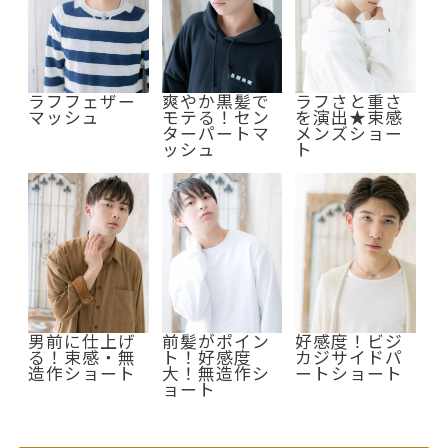
ラフフェザー
爽やか黒髪で
ラフさと重さ
マッシュ
モテる！セン
を演出★束感
ターパートマ
メンズショー
ッシュ
ト
男前に仕上げ
前髪がポイン
好感度！ビジ
る！束感・無
ト！好感度
カジサイドパ
造作ショート
大！無造作シ
ートショート
ョート