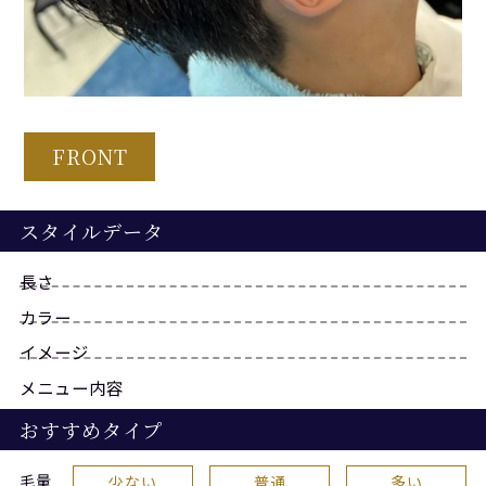
FRONT
スタイルデータ
長さ
カラー
イメージ
メニュー内容
おすすめタイプ
毛量
少ない
普通
多い