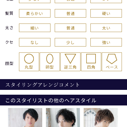
髪質
柔らかい
普通
硬い
太さ
細い
普通
太い
クセ
なし
少し
強い
顔型
丸型
卵型
逆三角
四角
ベース
スタイリングアレンジコメント
このスタイリストの他のヘアスタイル