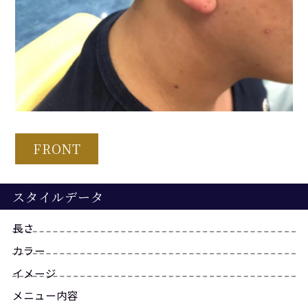
FRONT
スタイルデータ
長さ
カラー
イメージ
メニュー内容