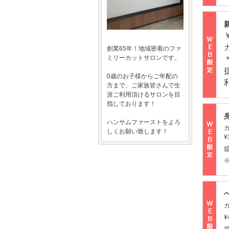
創業65年！地域密着のファ
ミリーカットサロンです。
0歳のお子様からご年配の
方まで、ご家族皆さんで生
涯ご利用頂けるサロンを目
指しております！
ハンサムファーストをよろ
しくお願い致します！
¥
¥