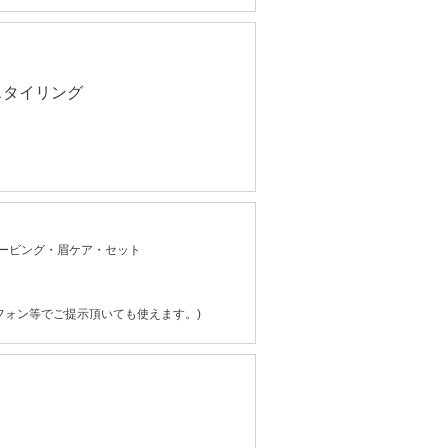
スタイリング
ェービング・眉ケア・セット
フォン等でご提示頂いても使えます。)