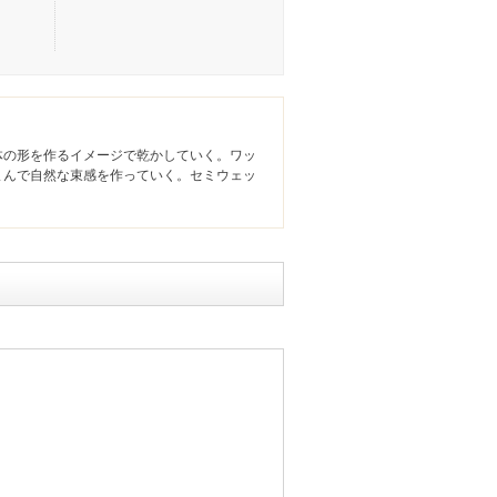
体の形を作るイメージで乾かしていく。ワッ
まんで自然な束感を作っていく。セミウェッ