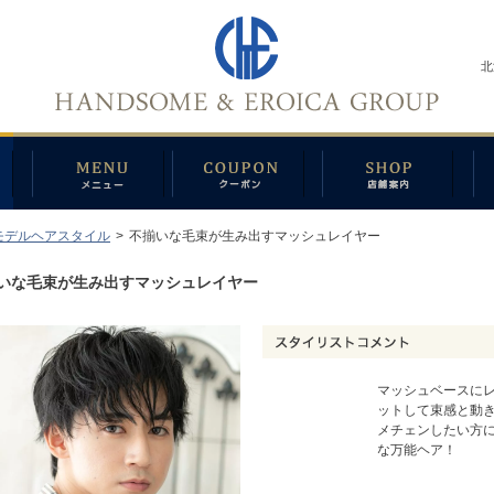
北
モデルヘアスタイル
>
不揃いな毛束が生み出すマッシュレイヤー
いな毛束が生み出すマッシュレイヤー
マッシュベースに
ットして束感と動
メチェンしたい方
な万能ヘア！