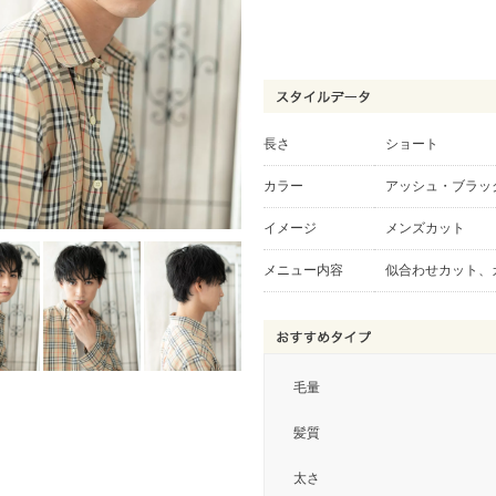
長さ
ショート
カラー
アッシュ・ブラッ
イメージ
メンズカット
メニュー内容
似合わせカット、
毛量
髪質
太さ