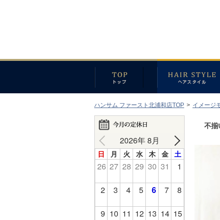
ハンサム ファースト北浦和店TOP
>
イメージ
不揃
2026年 8月
日
月
火
水
木
金
土
26
27
28
29
30
31
1
2
3
4
5
6
7
8
9
10
11
12
13
14
15