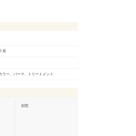
ク系
カラー、パーマ、トリートメント
顔型