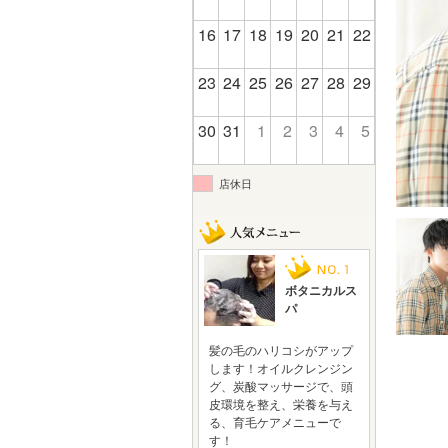
16
17
18
19
20
21
22
23
24
25
26
27
28
29
30
31
1
2
3
4
5
店休日
ボタニカルス
パ
髪の毛のハリコシがアップ
します！オイルクレンジン
グ、炭酸マッサージで、頭
皮環境を整え、栄養を与え
る、育毛ケアメニューで
す！