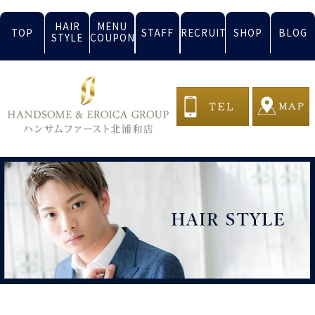
HAIR
MENU
TOP
STAFF
RECRUIT
SHOP
BLOG
STYLE
COUPON