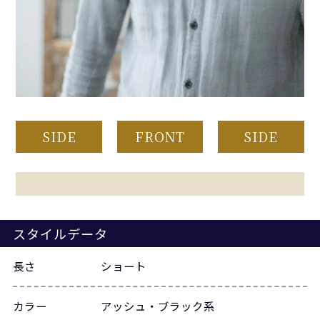
SIDE
FRONT
SIDE
スタイルデータ
長さ
ショート
カラー
アッシュ・ブラック系