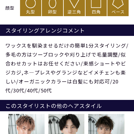
顔型
丸型
卵型
逆三角
四角
ベース
スタイリングアレンジコメント
ワックスを馴染ませるだけの簡単1分スタイリング/
多毛の方はツーブロックや刈り上げで毛量調整/似
合わせカットはお任せください/束感ショートやビ
ジカジ,ネ―プレスやグランジなどイメチェンも楽
しい/オーガニックカラーは白髪にも対応可/20
代/30代/40代/50代
このスタイリストの他のヘアスタイル