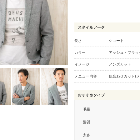
長さ
ショート
カラー
アッシュ・ブラッ
イメージ
メンズカット
メニュー内容
似合わせカット(メ
毛量
髪質
太さ