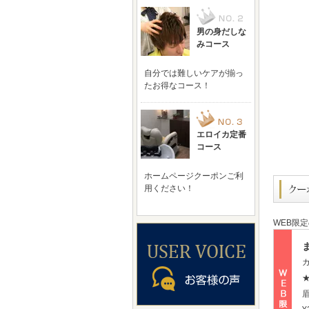
男の身だしな
みコース
自分では難しいケアが揃っ
たお得なコース！
エロイカ定番
コース
ホームページクーポンご利
用ください！
WEB限