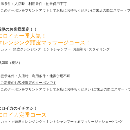
提示条件：入店時 利用条件：他券併用不可
※
このクーポンをプリントアウトしてお店にお持ちください
(ご来店の際にスマート
新規のお客様限定！！
エロイカ一番人気！
クレンジング頭皮マッサージコース！
★カット+頭皮クレンジング+ミントシャンプー+お顔剃り+スタイリング
2,300（税込）
提示条件：入店時 利用条件：他券併用不可
※ご新規のお客様限定のクーポンです
※このクーポンをプリントアウトしてお店にお持ちください (ご来店の際にスマート
エロイカのイチオシ！
エロイカ定番コース
★カット＋頭皮クレンジング＋ミントシャンプー＋肩マッサージ＋シェービング