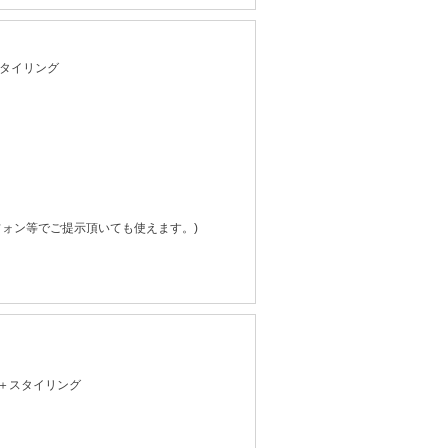
スタイリング
フォン等でご提示頂いても使えます。)
＋スタイリング