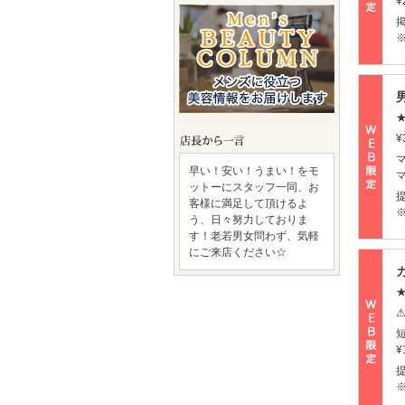
¥
¥
早い！安い！うまい！をモ
ットーにスタッフ一同、お
客様に満足して頂けるよ
う、日々努力しておりま
す！老若男女問わず、気軽
にご来店ください☆
¥