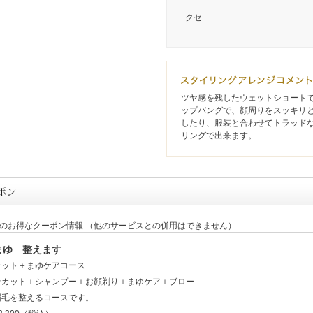
クセ
ツヤ感を残したウェットショート
ップバングで、顔周りをスッキリ
したり、服装と合わせてトラッド
リングで出来ます。
定のお得なクーポン情報 （他のサービスとの併用はできません）
まゆ 整えます
カット＋まゆケアコース
★カット＋シャンプー＋お顔剃り＋まゆケア＋ブロー
眉毛を整えるコースです。