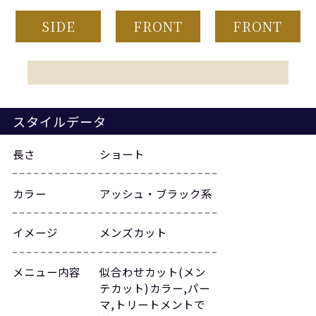
SIDE
FRONT
FRONT
スタイルデータ
長さ
ショート
カラー
アッシュ・ブラック系
イメージ
メンズカット
メニュー内容
似合わせカット(メン
テカット)カラー,パー
マ,トリートメントで