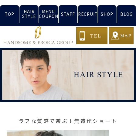
HAIR
MENU
TOP
STAFF
RECRUIT
SHOP
BLOG
STYLE
COUPON
ラフな質感で遊ぶ！無造作ショート